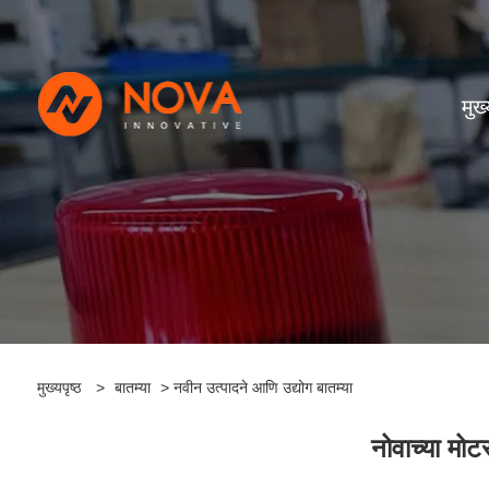
मुख्
मुख्यपृष्ठ
>
बातम्या
> नवीन उत्पादने आणि उद्योग बातम्या
नोवाच्या मो