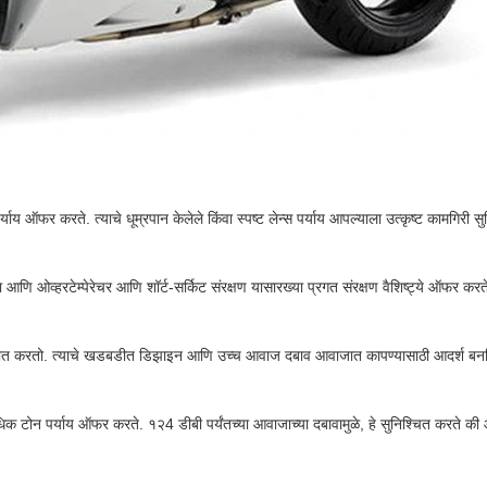
य ऑफर करते. त्याचे धूम्रपान केलेले किंवा स्पष्ट लेन्स पर्याय आपल्याला उत्कृष्ट कामगिरी
आणि ओव्हरटेम्पेरेचर आणि शॉर्ट-सर्किट संरक्षण यासारख्या प्रगत संरक्षण वैशिष्ट्ये ऑफर कर
रीत करतो. त्याचे खडबडीत डिझाइन आणि उच्च आवाज दबाव आवाजात कापण्यासाठी आदर्श बनवि
ोन पर्याय ऑफर करते. १२4 डीबी पर्यंतच्या आवाजाच्या दबावामुळे, हे सुनिश्चित करते की आ