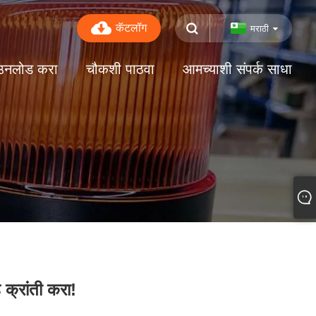
कॅटलॉग
मराठी
उनलोड करा
चौकशी पाठवा
आमच्याशी संपर्क साधा
क्रांती करा!