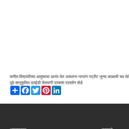
मागील:
विश्रांतीच्या आयुष्याचा आनंद घेत असताना नान्टांग स्ट्रीट जुन्या काळाची चव घेत
पुढे:
सानुकूलित एलईडी चेतावणी प्रकाश प्रदर्शन बोर्ड
Share
Facebook
Twitter
Pinterest
LinkedIn